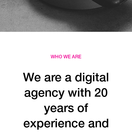
WHO WE ARE
We are a digital
agency with 20
years of
experience and