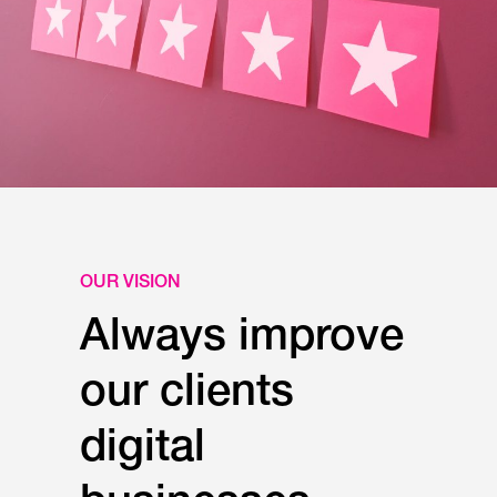
OUR VISION
Always improve
our clients
digital